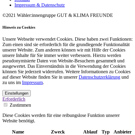
Impressum & Datenschutz
©2021 Wähler:innengruppe GUT & KLIMA FREUNDE
Hinweis zu Cookies
Unsere Webseite verwendet Cookies. Diese haben zwei Funktionen:
Zum einen sind sie erforderlich für die grundlegende Funktionalität
unserer Website. Zum anderen können wir mit Hilfe der Cookies
unsere Inhalte für Sie immer weiter verbessern. Hierzu werden
pseudonymisierte Daten von Website-Besuchern gesammelt und
ausgewertet. Das Einverständnis in die Verwendung der Cookies
können Sie jederzeit widerrufen. Weitere Informationen zu Cookies
auf dieser Website finden Sie in unserer
Datenschutzerklärung
und
zu uns im
Impressum
.
Einstellungen
Erforderlich
Zustimmen
Diese Cookies werden für eine reibungslose Funktion unserer
Website benötigt.
Name
Zweck
Ablauf
Typ
Anbieter