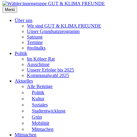
Menü
Über uns
Wir sind GUT & KLIMA FREUNDE
Unser Grundsatzprogramm
Satzung
Termine
#politalks
Politik
Im Kölner Rat
Ausschüsse
Unsere Erfolge bis 2025
Kommunalwahl 2025
Aktuelles
Alle Beiträge
Politik
Kultur
Soziales
Stadtentwicklung
Grün
Mobilität
Mitmachen
Mitmachen