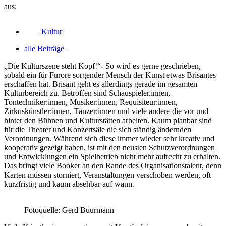
aus:
Kultur
alle Beiträge
„Die Kulturszene steht Kopf!“- So wird es gerne geschrieben,
sobald ein für Furore sorgender Mensch der Kunst etwas Brisantes
erschaffen hat. Brisant geht es allerdings gerade im gesamten
Kulturbereich zu. Betroffen sind Schauspieler.innen,
Tontechniker:innen, Musiker:innen, Requisiteur:innen,
Zirkuskünstler:innen, Tänzer:innen und viele andere die vor und
hinter den Bühnen und Kulturstätten arbeiten. Kaum planbar sind
für die Theater und Konzertsäle die sich ständig ändernden
Verordnungen. Während sich diese immer wieder sehr kreativ und
kooperativ gezeigt haben, ist mit den neusten Schutzverordnungen
und Entwicklungen ein Spielbetrieb nicht mehr aufrecht zu erhalten.
Das bringt viele Booker an den Rande des Organisationstalent, denn
Karten müssen storniert, Veranstaltungen verschoben werden, oft
kurzfristig und kaum absehbar auf wann.
Fotoquelle: Gerd Buurmann