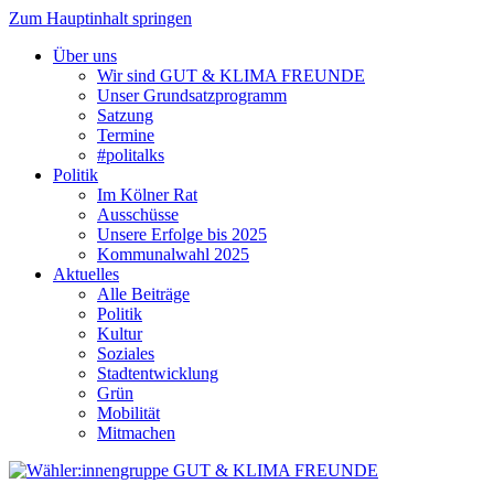
Zum Hauptinhalt springen
Über uns
Wir sind GUT & KLIMA FREUNDE
Unser Grundsatzprogramm
Satzung
Termine
#politalks
Politik
Im Kölner Rat
Ausschüsse
Unsere Erfolge bis 2025
Kommunalwahl 2025
Aktuelles
Alle Beiträge
Politik
Kultur
Soziales
Stadtentwicklung
Grün
Mobilität
Mitmachen